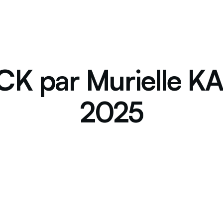
K par Murielle K
2025